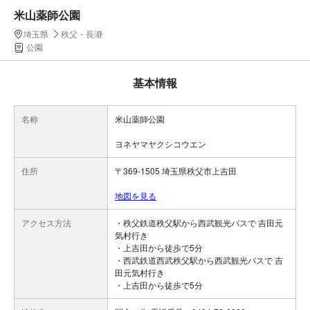
米山薬師公園
埼玉県
秩父・長瀞
公園
基本情報
名称
米山薬師公園
ヨネヤマヤクシコウエン
住所
〒369-1505 埼玉県秩父市上吉田
地図を見る
アクセス方法
・秩父鉄道秩父駅から西武観光バスで 吉田元
気村行き
・上吉田から徒歩で5分
・西武鉄道西武秩父駅から西武観光バスで 吉
田元気村行き
・上吉田から徒歩で5分