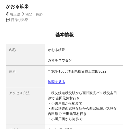
かおる鉱泉
埼玉県
秩父・長瀞
日帰り温泉
基本情報
名称
かおる鉱泉
カオルコウセン
住所
〒369-1505 埼玉県秩父市上吉田3622
地図を見る
アクセス方法
・秩父鉄道秩父駅から西武観光バス秩父吉田
線で 吉田元気村行き
・小川戸橋から徒歩で
・西武鉄道西武秩父駅から西武観光バス秩父
吉田線で 吉田元気村行き
・小川戸橋から徒歩で