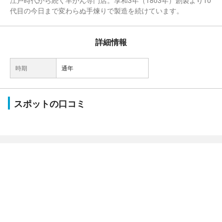
江戸時代から続く羊かん専門店。享和3年（1803年）創製より10
代目の今日まで変わらぬ手煉りで製造を続けています。
詳細情報
時期
通年
スポットの口コミ