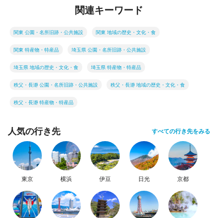
関連キーワード
関東 公園・名所旧跡・公共施設
関東 地域の歴史・文化・食
関東 特産物・特産品
埼玉県 公園・名所旧跡・公共施設
埼玉県 地域の歴史・文化・食
埼玉県 特産物・特産品
秩父・長瀞 公園・名所旧跡・公共施設
秩父・長瀞 地域の歴史・文化・食
秩父・長瀞 特産物・特産品
人気の行き先
すべての行き先をみる
東京
横浜
伊豆
日光
京都