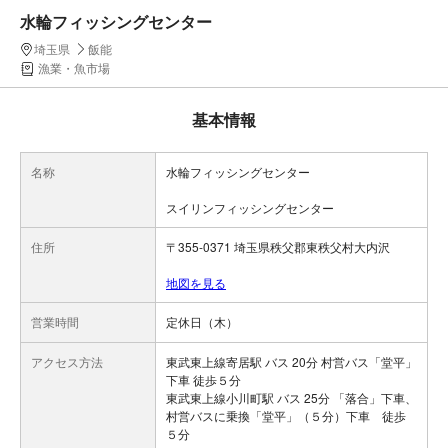
水輪フィッシングセンター
埼玉県
飯能
漁業・魚市場
基本情報
名称
水輪フィッシングセンター
スイリンフィッシングセンター
住所
〒355-0371 埼玉県秩父郡東秩父村大内沢
地図を見る
営業時間
定休日（木）
アクセス方法
東武東上線寄居駅 バス 20分 村営バス「堂平」
下車 徒歩５分
東武東上線小川町駅 バス 25分 「落合」下車、
村営バスに乗換「堂平」（５分）下車 徒歩
５分