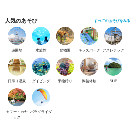
人気のあそび
すべてのあそびをみる
遊園地
水族館
動物園
キッズパーク
アスレチック
日帰り温泉
ダイビング
果物狩り
陶芸体験
SUP
カヌー・カヤ
パラグライダ
ック
ー