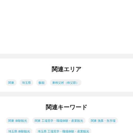
関連エリア
関東
埼玉県
飯能
東秩父村（秩父郡）
関連キーワード
関東 体験観光
関東 工場見学・職場体験・産業観光
関東 漁業・魚市場
埼玉県 体験観光
埼玉県 工場見学・職場体験・産業観光