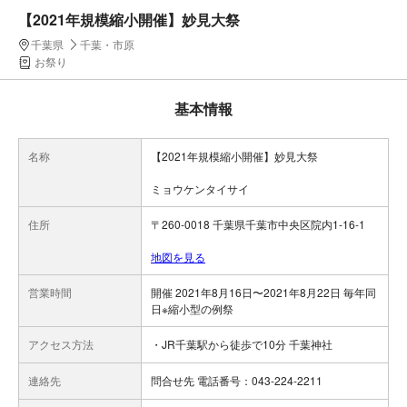
【2021年規模縮小開催】妙見大祭
千葉県
千葉・市原
お祭り
基本情報
名称
【2021年規模縮小開催】妙見大祭
ミョウケンタイサイ
住所
〒260-0018 千葉県千葉市中央区院内1-16-1
地図を見る
営業時間
開催 2021年8月16日〜2021年8月22日 毎年同
日※縮小型の例祭
アクセス方法
・JR千葉駅から徒歩で10分 千葉神社
連絡先
問合せ先 電話番号：043-224-2211