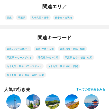
関連エリア
関東
千葉県
九十九里・銚子
銚子市・犬吠埼
関連キーワード
関東 パワースポット
関東 神社・仏閣
関東 お寺・寺院・仏閣
千葉県 パワースポット
千葉県 神社・仏閣
千葉県 お寺・寺院・仏閣
九十九里・銚子 パワースポット
九十九里・銚子 神社・仏閣
九十九里・銚子 お寺・寺院・仏閣
人気の行き先
すべての行き先をみる