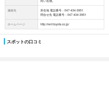
向い右側。
連絡先
所在地 電話番号：047-434-3951
問合せ先 電話番号：047-434-3951
ホームページ
http://rent.toyota.co.jp/
スポットの口コミ