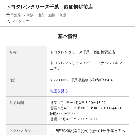
トヨタレンタリース千葉 西船橋駅前店
千葉県
舞浜・浦安・船橋・幕張
レンタカー
基本情報
名称
トヨタレンタリース千葉 西船橋駅前店
トヨタレンタリースチバニシフナバシエキマ
エテン
住所
〒273-0025 千葉県船橋市印内町584-4
地図を見る
営業時間
営業 1月1日〜1月3日 8:00〜18:00
営業 1月4日〜12月30日 8:00〜20:00 ※(4/11〜
5/6)8:00〜19:00
営業 12月31日〜 8:00〜18:00
アクセス方法
・JR西船橋駅(南口)から徒歩で1分 千葉方面へ