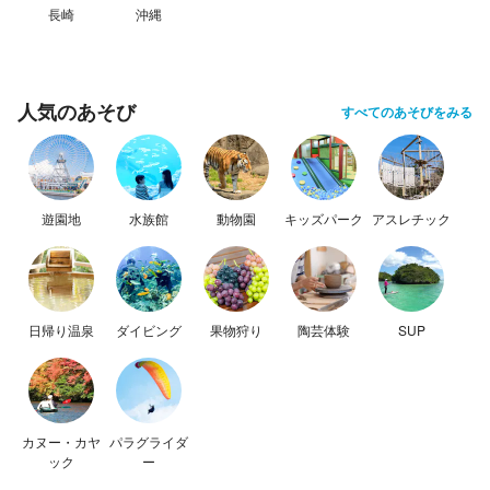
長崎
沖縄
人気のあそび
すべてのあそびをみる
遊園地
水族館
動物園
キッズパーク
アスレチック
日帰り温泉
ダイビング
果物狩り
陶芸体験
SUP
カヌー・カヤ
パラグライダ
ック
ー