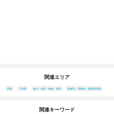
関連エリア
関東
千葉県
舞浜・浦安・船橋・幕張
船橋市・西船橋・船橋競馬場
関連キーワード