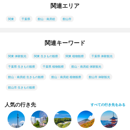
関連エリア
関東
千葉県
館山・南房総
館山市
関連キーワード
関東 体験観光
関東 生きもの観察
関東 植物観察
千葉県 体験観光
千葉県 生きもの観察
千葉県 植物観察
館山・南房総 体験観光
館山・南房総 生きもの観察
館山・南房総 植物観察
館山市 体験観光
館山市 生きもの観察
人気の行き先
すべての行き先をみる