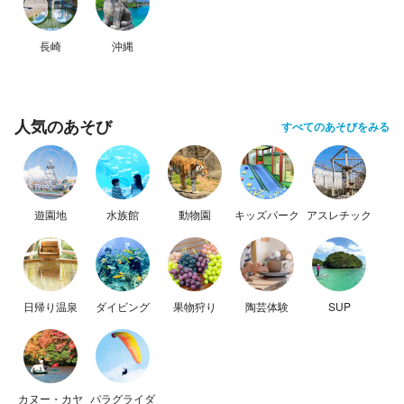
長崎
沖縄
人気のあそび
すべてのあそびをみる
遊園地
水族館
動物園
キッズパーク
アスレチック
日帰り温泉
ダイビング
果物狩り
陶芸体験
SUP
カヌー・カヤ
パラグライダ