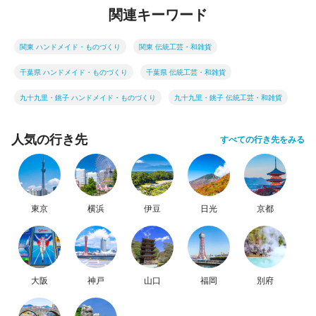
関連キーワード
関東 ハンドメイド・ものづくり
関東 伝統工芸・和雑貨
千葉県 ハンドメイド・ものづくり
千葉県 伝統工芸・和雑貨
九十九里・銚子 ハンドメイド・ものづくり
九十九里・銚子 伝統工芸・和雑貨
人気の行き先
すべての行き先をみる
東京
横浜
伊豆
日光
京都
大阪
神戸
山口
福岡
別府