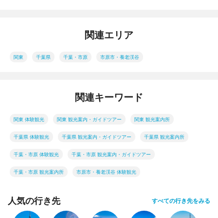
関連エリア
関東
千葉県
千葉・市原
市原市・養老渓谷
関連キーワード
関東 体験観光
関東 観光案内・ガイドツアー
関東 観光案内所
千葉県 体験観光
千葉県 観光案内・ガイドツアー
千葉県 観光案内所
千葉・市原 体験観光
千葉・市原 観光案内・ガイドツアー
千葉・市原 観光案内所
市原市・養老渓谷 体験観光
人気の行き先
すべての行き先をみる