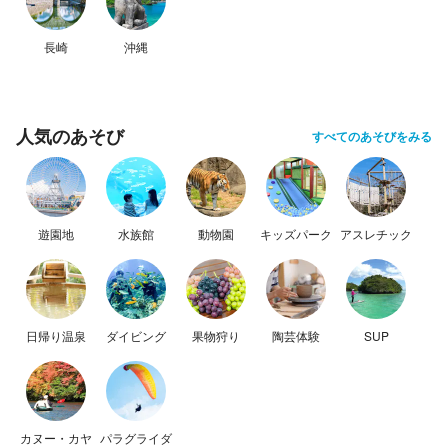
長崎
沖縄
人気のあそび
すべてのあそびをみる
遊園地
水族館
動物園
キッズパーク
アスレチック
日帰り温泉
ダイビング
果物狩り
陶芸体験
SUP
カヌー・カヤ
パラグライダ