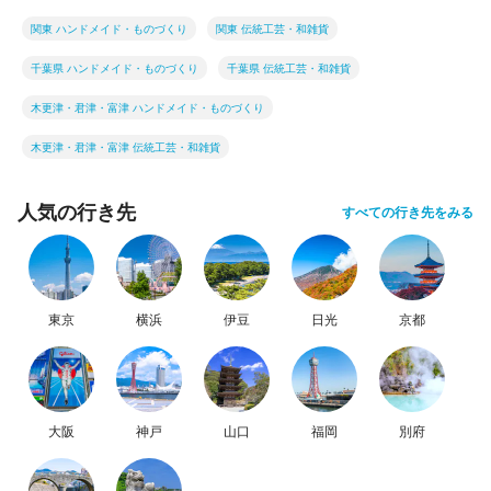
関東 ハンドメイド・ものづくり
関東 伝統工芸・和雑貨
千葉県 ハンドメイド・ものづくり
千葉県 伝統工芸・和雑貨
木更津・君津・富津 ハンドメイド・ものづくり
木更津・君津・富津 伝統工芸・和雑貨
人気の行き先
すべての行き先をみる
東京
横浜
伊豆
日光
京都
大阪
神戸
山口
福岡
別府