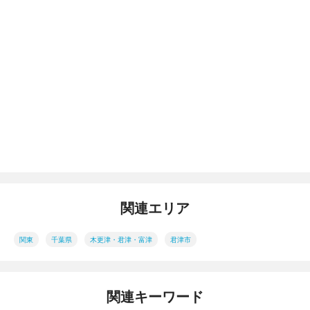
関連エリア
関東
千葉県
木更津・君津・富津
君津市
関連キーワード