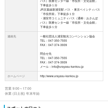
バス）医療センター線「市役所・文化会館」
下車徒歩１分
JR京葉線新浦安駅 バス ・東京ベイシティバス
「市役所前」下車徒歩１分
・浦安市コミュニティバス（通称：おさんぽ
バス）医療センター線「市役所・文化会館」
下車徒歩１分
連絡先
一般社団法人浦安観光コンベンション協会
TEL：047-350-7555
FAX：047-374-3939
問合せ先
TEL：047-350-7555
FAX：047-374-3939
メール：info@urayasu-kankou.jp
ホームページ
http://www.urayasu-kankou.jp
営業 9:00～17:00
休業 (日土祝) 年末年始