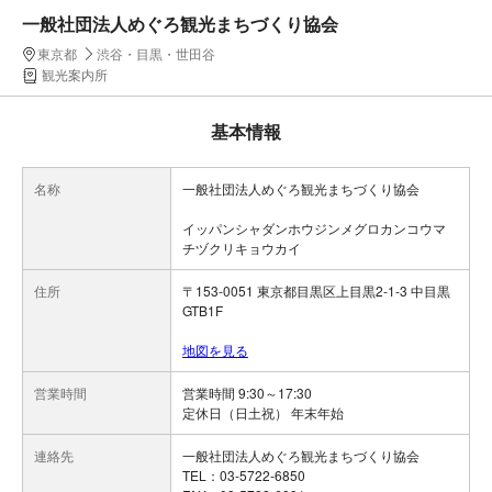
一般社団法人めぐろ観光まちづくり協会
東京都
渋谷・目黒・世田谷
観光案内所
基本情報
名称
一般社団法人めぐろ観光まちづくり協会
イッパンシャダンホウジンメグロカンコウマ
チヅクリキョウカイ
住所
〒153-0051 東京都目黒区上目黒2-1-3 中目黒
GTB1F
地図を見る
営業時間
営業時間 9:30～17:30
定休日（日土祝） 年末年始
連絡先
一般社団法人めぐろ観光まちづくり協会
TEL：03-5722-6850