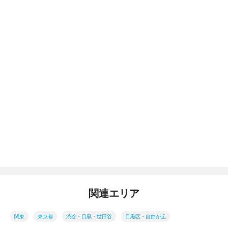
関連エリア
関東
東京都
渋谷・目黒・世田谷
目黒区・自由が丘