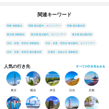
関連キーワード
関東 体験観光
関東 観光案内・ガイドツアー
関東 観光案内所
東京都 体験観光
東京都 観光案内・ガイドツアー
東京都 観光案内所
渋谷・目黒・世田谷 体験観光
渋谷・目黒・世田谷 観光案内・ガイドツアー
渋谷・目黒・世田谷 観光案内所
目黒区・自由が丘 体験観光
人気の行き先
すべての行き先をみる
東京
横浜
伊豆
日光
京都