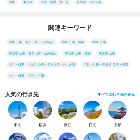
関東
東京都
渋谷・目黒・世田谷
目黒区・自由が丘
関連キーワード
関東 公園・名所旧跡・公共施設
関東 公園・庭園
関東 公園
東京都 公園・名所旧跡・公共施設
東京都 公園・庭園
東京都 公園
渋谷・目黒・世田谷 公園・名所旧跡・公共施設
渋谷・目黒・世田谷 公園・庭園
渋谷・目黒・世田谷 公園
人気の行き先
すべての行き先をみる
東京
横浜
伊豆
日光
京都