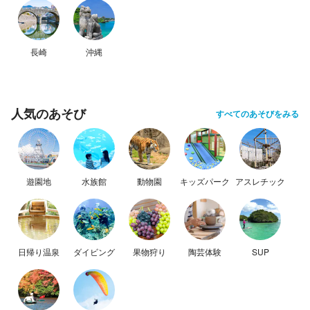
長崎
沖縄
人気のあそび
すべてのあそびをみる
遊園地
水族館
動物園
キッズパーク
アスレチック
日帰り温泉
ダイビング
果物狩り
陶芸体験
SUP