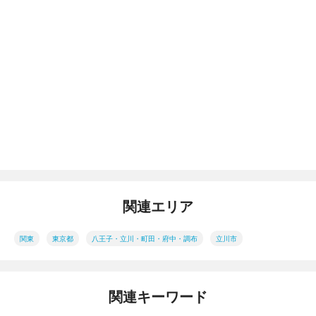
関連エリア
関東
東京都
八王子・立川・町田・府中・調布
立川市
関連キーワード