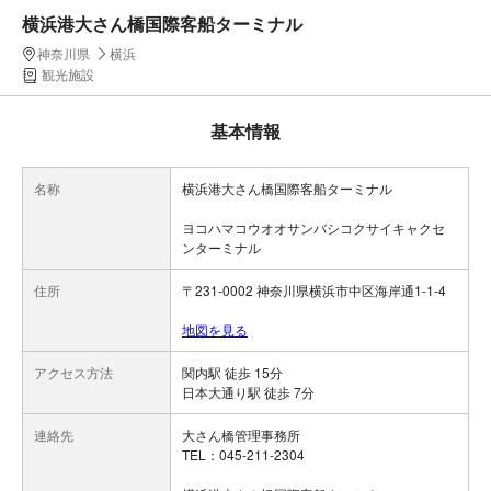
横浜港大さん橋国際客船ターミナル
神奈川県
横浜
観光施設
基本情報
名称
横浜港大さん橋国際客船ターミナル
ヨコハマコウオオサンバシコクサイキャクセ
ンターミナル
住所
〒231-0002 神奈川県横浜市中区海岸通1-1-4
地図を見る
アクセス方法
関内駅 徒歩 15分
日本大通り駅 徒歩 7分
連絡先
大さん橋管理事務所
TEL：045-211-2304