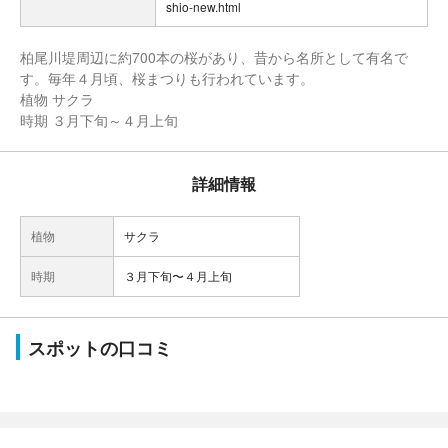
shio-new.html
柏尾川堤周辺に約700本の桜があり、昔から名所として有名で
す。毎年４月頃、桜まつりも行われています。
植物 サクラ
時期 ３月下旬～４月上旬
詳細情報
植物
サクラ
時期
３月下旬〜４月上旬
スポットの口コミ