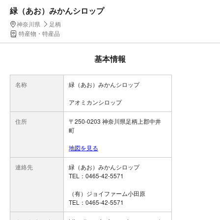
緑（あお）みかんシロップ
神奈川県
足柄
特産物・特産品
基本情報
名称
緑（あお）みかんシロップ
アオミカンシロップ
住所
〒250-0203 神奈川県足柄上郡中井
町
地図を見る
連絡先
緑（あお）みかんシロップ
TEL：0465-42-5571
（有）ジョイファーム小田原
TEL：0465-42-5571