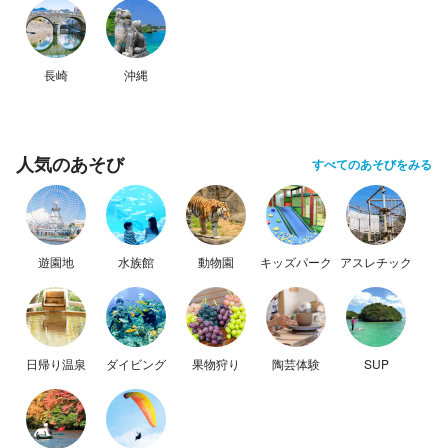
長崎
沖縄
人気のあそび
すべてのあそびをみる
遊園地
水族館
動物園
キッズパーク
アスレチック
日帰り温泉
ダイビング
果物狩り
陶芸体験
SUP