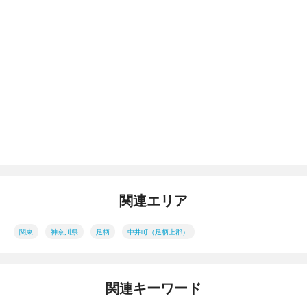
関連エリア
関東
神奈川県
足柄
中井町（足柄上郡）
関連キーワード