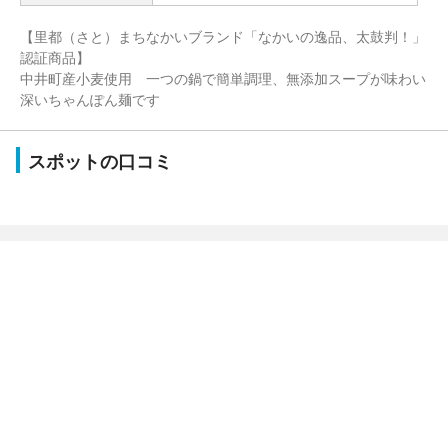
【里都（さと）まちなかいブランド「なかいの逸品、太鼓判！」
認証商品】
中井町産小麦使用 一つの鍋で簡単調理、無添加スープが味わい
深いちゃんぽん麺です
スポットの口コミ