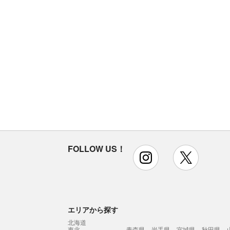
FOLLOW US！
instagram
x
エリアから探す
北海道
東北
青森県
岩手県
宮城県
秋田県