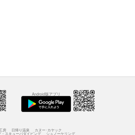
Android版アプリ
工房
日帰り温泉
カヌー･カヤック
グ・スキューバダイビング
シュノーケリング