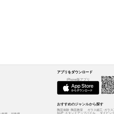
アプリをダウンロード
iPhone版アプリ
おすすめのジャンルから探す
陶芸体験･陶芸教室
ガラス細工･ガラス
SUP･スタンドアップパドル
ダイビン
山形県
福島県