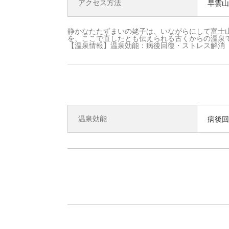
アクセス方法
早雲山
静かなたたずまいの姥子は、いながらにして富士
を、ここで直したとも伝えられる古くからの温泉
【温泉情報】温泉効能：病後回復・ストレス解消
温泉効能
病後回