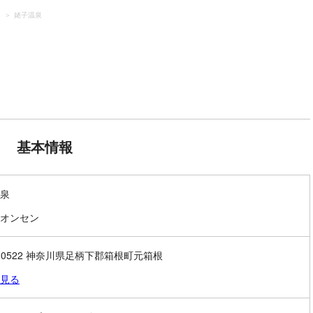
）
姥子温泉
基本情報
泉
オンセン
0-0522 神奈川県足柄下郡箱根町元箱根
見る