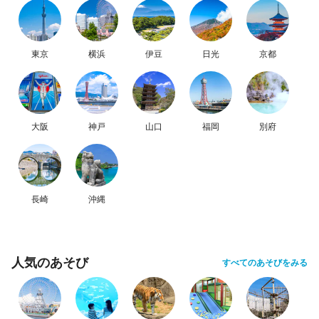
東京
横浜
伊豆
日光
京都
大阪
神戸
山口
福岡
別府
長崎
沖縄
人気のあそび
すべてのあそびをみる