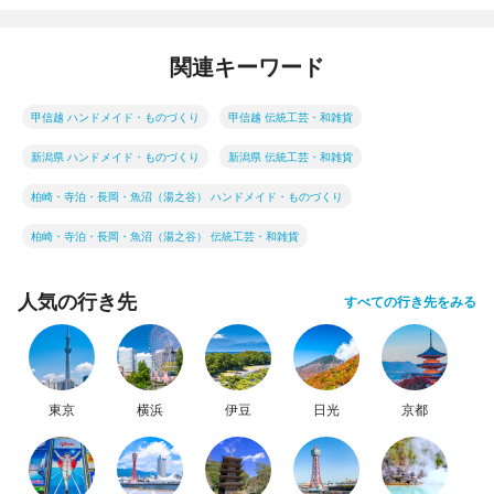
関連キーワード
甲信越 ハンドメイド・ものづくり
甲信越 伝統工芸・和雑貨
新潟県 ハンドメイド・ものづくり
新潟県 伝統工芸・和雑貨
柏崎・寺泊・長岡・魚沼（湯之谷） ハンドメイド・ものづくり
柏崎・寺泊・長岡・魚沼（湯之谷） 伝統工芸・和雑貨
人気の行き先
すべての行き先をみる
東京
横浜
伊豆
日光
京都