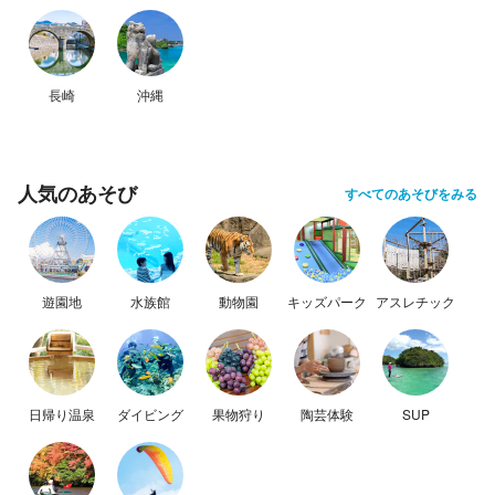
長崎
沖縄
人気のあそび
すべてのあそびをみる
遊園地
水族館
動物園
キッズパーク
アスレチック
日帰り温泉
ダイビング
果物狩り
陶芸体験
SUP