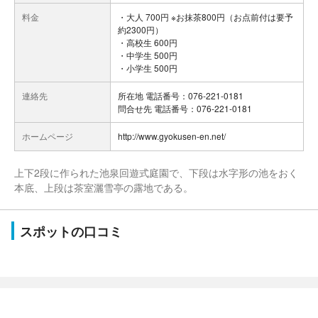
料金
・大人 700円 ※お抹茶800円（お点前付は要予
約2300円）
・高校生 600円
・中学生 500円
・小学生 500円
連絡先
所在地 電話番号：076-221-0181
問合せ先 電話番号：076-221-0181
ホームページ
http://www.gyokusen-en.net/
上下2段に作られた池泉回遊式庭園で、下段は水字形の池をおく
本底、上段は茶室灑雪亭の露地である。
スポットの口コミ