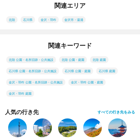
関連エリア
北陸
石川県
金沢・羽咋
金沢市・湯涌
関連キーワード
北陸 公園・名所旧跡・公共施設
北陸 公園・庭園
北陸 庭園
石川県 公園・名所旧跡・公共施設
石川県 公園・庭園
石川県 庭園
金沢・羽咋 公園・名所旧跡・公共施設
金沢・羽咋 公園・庭園
金沢・羽咋 庭園
人気の行き先
すべての行き先をみる