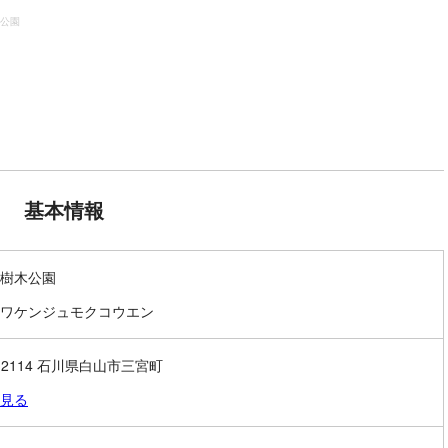
公園
基本情報
樹木公園
ワケンジュモクコウエン
0-2114 石川県白山市三宮町
見る