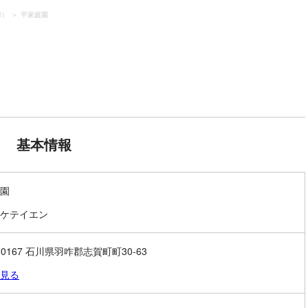
郡）
平家庭園
基本情報
園
ケテイエン
-0167 石川県羽咋郡志賀町町30-63
見る