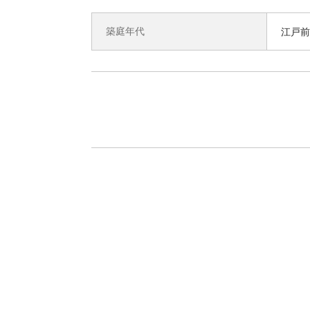
築庭年代
江戸前