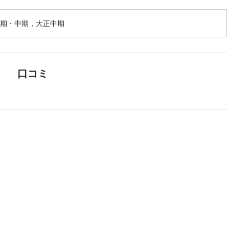
期・中期，大正中期
口コミ