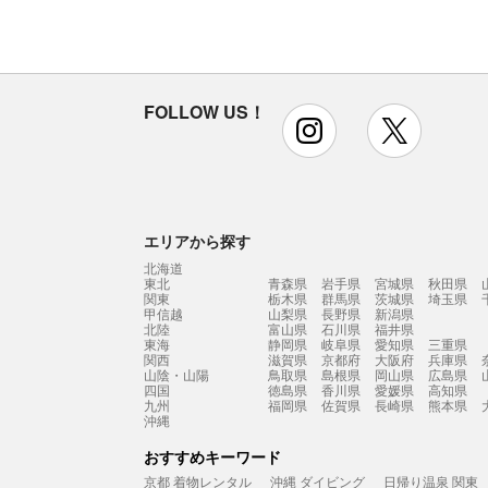
FOLLOW US！
instagram
x
エリアから探す
北海道
東北
青森県
岩手県
宮城県
秋田県
関東
栃木県
群馬県
茨城県
埼玉県
甲信越
山梨県
長野県
新潟県
北陸
富山県
石川県
福井県
東海
静岡県
岐阜県
愛知県
三重県
関西
滋賀県
京都府
大阪府
兵庫県
山陰・山陽
鳥取県
島根県
岡山県
広島県
四国
徳島県
香川県
愛媛県
高知県
九州
福岡県
佐賀県
長崎県
熊本県
沖縄
おすすめキーワード
京都 着物レンタル
沖縄 ダイビング
日帰り温泉 関東