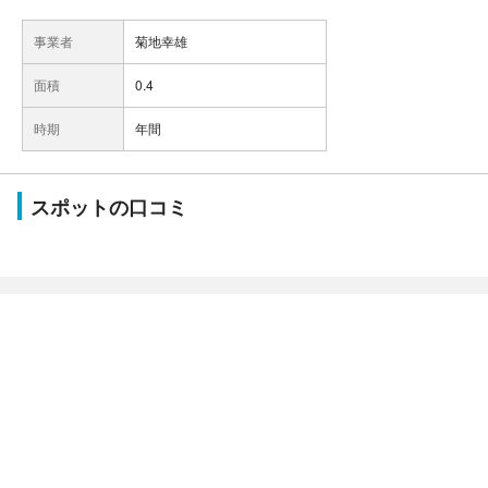
事業者
菊地幸雄
面積
0.4
時期
年間
スポットの口コミ