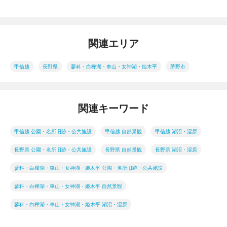
関連エリア
甲信越
長野県
蓼科・白樺湖・車山・女神湖・姫木平
茅野市
関連キーワード
甲信越 公園・名所旧跡・公共施設
甲信越 自然景観
甲信越 湖沼・湿原
長野県 公園・名所旧跡・公共施設
長野県 自然景観
長野県 湖沼・湿原
蓼科・白樺湖・車山・女神湖・姫木平 公園・名所旧跡・公共施設
蓼科・白樺湖・車山・女神湖・姫木平 自然景観
蓼科・白樺湖・車山・女神湖・姫木平 湖沼・湿原