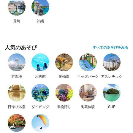
長崎
沖縄
人気のあそび
すべてのあそびをみる
遊園地
水族館
動物園
キッズパーク
アスレチック
日帰り温泉
ダイビング
果物狩り
陶芸体験
SUP