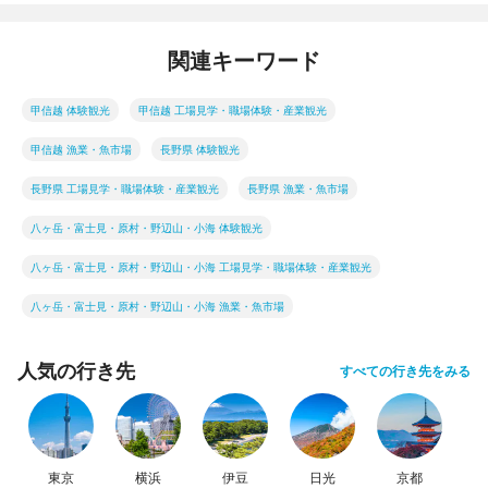
関連キーワード
甲信越 体験観光
甲信越 工場見学・職場体験・産業観光
甲信越 漁業・魚市場
長野県 体験観光
長野県 工場見学・職場体験・産業観光
長野県 漁業・魚市場
八ヶ岳・富士見・原村・野辺山・小海 体験観光
八ヶ岳・富士見・原村・野辺山・小海 工場見学・職場体験・産業観光
八ヶ岳・富士見・原村・野辺山・小海 漁業・魚市場
人気の行き先
すべての行き先をみる
東京
横浜
伊豆
日光
京都