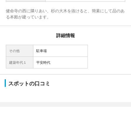
健命寺の西に隣りあい、杉の大木を抜けると、簡素にして品のあ
る本殿が建っています。
詳細情報
その他
駐車場
建築年代１
平安時代
スポットの口コミ