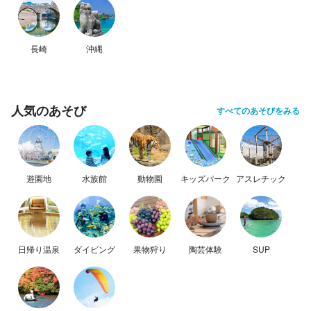
長崎
沖縄
人気のあそび
すべてのあそびをみる
遊園地
水族館
動物園
キッズパーク
アスレチック
日帰り温泉
ダイビング
果物狩り
陶芸体験
SUP