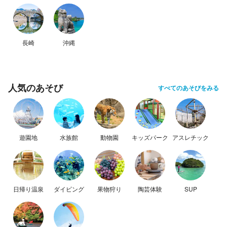
長崎
沖縄
人気のあそび
すべてのあそびをみる
遊園地
水族館
動物園
キッズパーク
アスレチック
日帰り温泉
ダイビング
果物狩り
陶芸体験
SUP