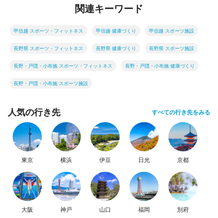
関連キーワード
甲信越 スポーツ・フィットネス
甲信越 健康づくり
甲信越 スポーツ施設
長野県 スポーツ・フィットネス
長野県 健康づくり
長野県 スポーツ施設
長野・戸隠・小布施 スポーツ・フィットネス
長野・戸隠・小布施 健康づくり
長野・戸隠・小布施 スポーツ施設
人気の行き先
すべての行き先をみる
東京
横浜
伊豆
日光
京都
大阪
神戸
山口
福岡
別府