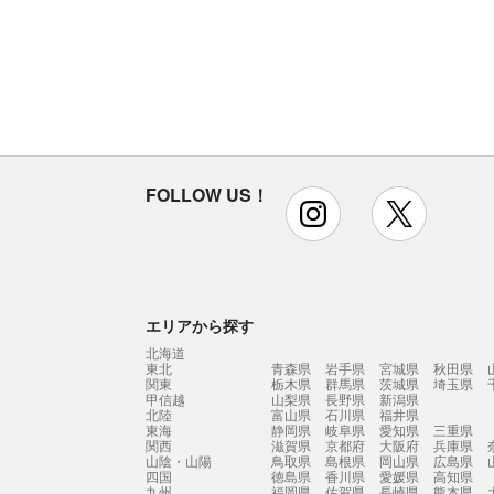
FOLLOW US！
instagram
x
エリアから探す
北海道
東北
青森県
岩手県
宮城県
秋田県
関東
栃木県
群馬県
茨城県
埼玉県
甲信越
山梨県
長野県
新潟県
北陸
富山県
石川県
福井県
東海
静岡県
岐阜県
愛知県
三重県
関西
滋賀県
京都府
大阪府
兵庫県
山陰・山陽
鳥取県
島根県
岡山県
広島県
四国
徳島県
香川県
愛媛県
高知県
九州
福岡県
佐賀県
長崎県
熊本県