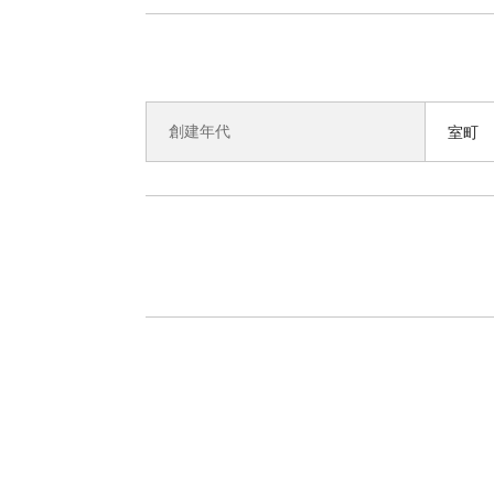
創建年代
室町