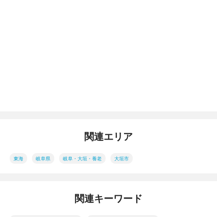
関連エリア
東海
岐阜県
岐阜・大垣・養老
大垣市
関連キーワード