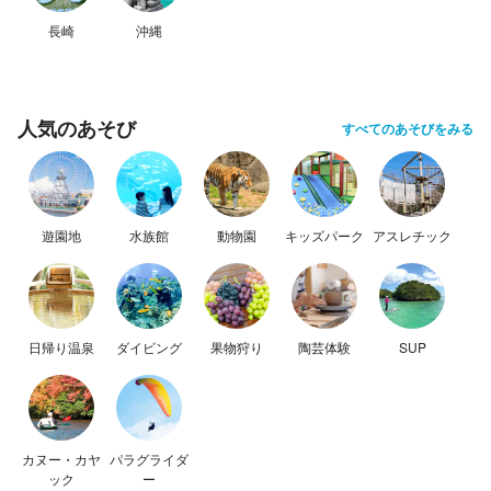
長崎
沖縄
人気のあそび
すべてのあそびをみる
遊園地
水族館
動物園
キッズパーク
アスレチック
日帰り温泉
ダイビング
果物狩り
陶芸体験
SUP
カヌー・カヤ
パラグライダ
ック
ー