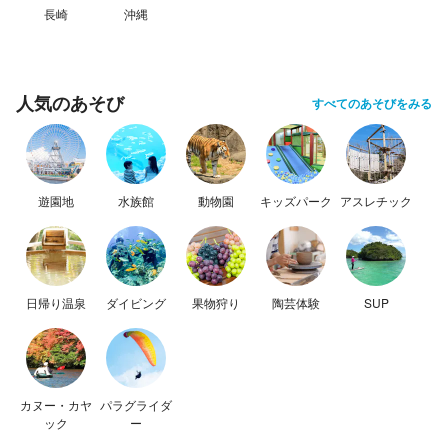
長崎
沖縄
人気のあそび
すべてのあそびをみる
遊園地
水族館
動物園
キッズパーク
アスレチック
日帰り温泉
ダイビング
果物狩り
陶芸体験
SUP
カヌー・カヤ
パラグライダ
ック
ー