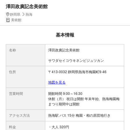
澤田政廣記念美術館
静岡県
熱海
美術館
基本情報
名称
澤田政廣記念美術館
サワダセイコウキネンビジュツカン
住所
〒413-0032 静岡県熱海市梅園町9-46
地図を見る
営業時間
開館時間 9:00～16:30
休館（月） 祝日は開館 年末年始、熱海梅園梅
まつり期間中は開館
アクセス方法
熱海駅 バス 15分 梅園・相の原団地行き
料金
・大人 320円