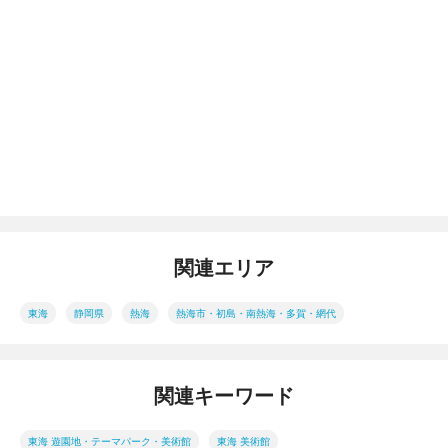
関連エリア
東海
静岡県
熱海
熱海市・初島・南熱海・多賀・網代
関連キーワード
東海 遊園地・テーマパーク・美術館
東海 美術館