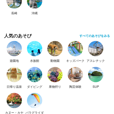
長崎
沖縄
人気のあそび
すべてのあそびをみる
遊園地
水族館
動物園
キッズパーク
アスレチック
日帰り温泉
ダイビング
果物狩り
陶芸体験
SUP
カヌー・カヤ
パラグライダ