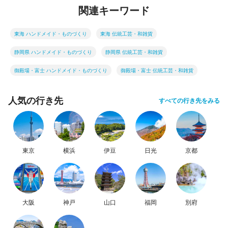
関連キーワード
東海 ハンドメイド・ものづくり
東海 伝統工芸・和雑貨
静岡県 ハンドメイド・ものづくり
静岡県 伝統工芸・和雑貨
御殿場・富士 ハンドメイド・ものづくり
御殿場・富士 伝統工芸・和雑貨
人気の行き先
すべての行き先をみる
東京
横浜
伊豆
日光
京都
大阪
神戸
山口
福岡
別府