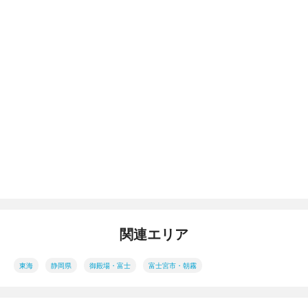
関連エリア
東海
静岡県
御殿場・富士
富士宮市・朝霧