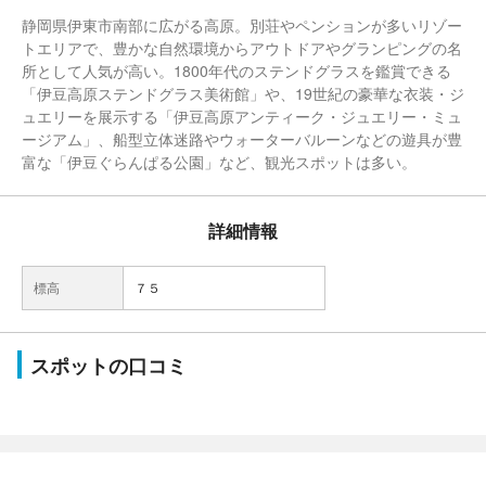
静岡県伊東市南部に広がる高原。別荘やペンションが多いリゾー
トエリアで、豊かな自然環境からアウトドアやグランピングの名
所として人気が高い。1800年代のステンドグラスを鑑賞できる
「伊豆高原ステンドグラス美術館」や、19世紀の豪華な衣装・ジ
ュエリーを展示する「伊豆高原アンティーク・ジュエリー・ミュ
ージアム」、船型立体迷路やウォーターバルーンなどの遊具が豊
富な「伊豆ぐらんぱる公園」など、観光スポットは多い。
詳細情報
標高
７５
スポットの口コミ