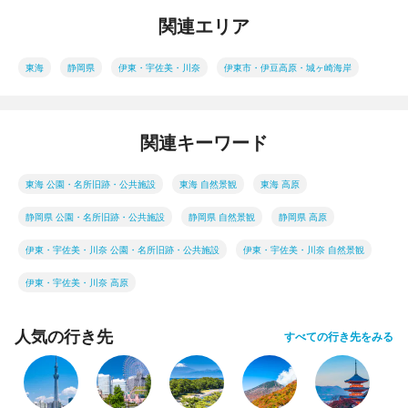
関連エリア
東海
静岡県
伊東・宇佐美・川奈
伊東市・伊豆高原・城ヶ崎海岸
関連キーワード
東海 公園・名所旧跡・公共施設
東海 自然景観
東海 高原
静岡県 公園・名所旧跡・公共施設
静岡県 自然景観
静岡県 高原
伊東・宇佐美・川奈 公園・名所旧跡・公共施設
伊東・宇佐美・川奈 自然景観
伊東・宇佐美・川奈 高原
人気の行き先
すべての行き先をみる