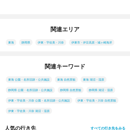
関連エリア
東海
静岡県
伊東・宇佐美・川奈
伊東市・伊豆高原・城ヶ崎海岸
関連キーワード
東海 公園・名所旧跡・公共施設
東海 自然景観
東海 湖沼・湿原
静岡県 公園・名所旧跡・公共施設
静岡県 自然景観
静岡県 湖沼・湿原
伊東・宇佐美・川奈 公園・名所旧跡・公共施設
伊東・宇佐美・川奈 自然景観
伊東・宇佐美・川奈 湖沼・湿原
人気の行き先
すべての行き先をみる