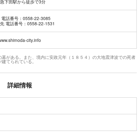
急下田駅から徒歩で3分
電話番号：0558-22-3085
 電話番号：0558-22-1531
/www.shimoda-city.info
の墓がある。また、境内に安政元年（１８５４）の大地震津波での死者
が建てられている。
詳細情報