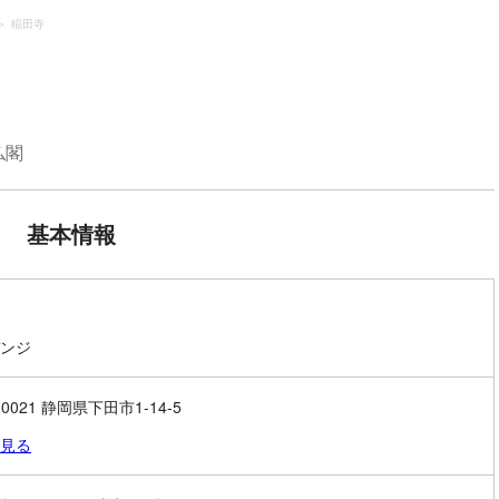
稲田寺
仏閣
基本情報
ンジ
-0021 静岡県下田市1-14-5
見る