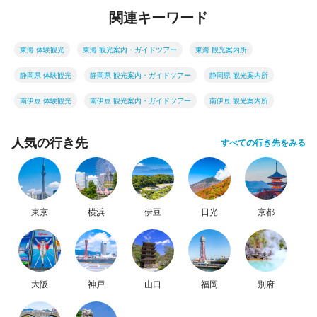
関連キーワード
東海 体験観光
東海 観光案内・ガイドツアー
東海 観光案内所
静岡県 体験観光
静岡県 観光案内・ガイドツアー
静岡県 観光案内所
南伊豆 体験観光
南伊豆 観光案内・ガイドツアー
南伊豆 観光案内所
人気の行き先
すべての行き先をみる
東京
横浜
伊豆
日光
京都
大阪
神戸
山口
福岡
別府