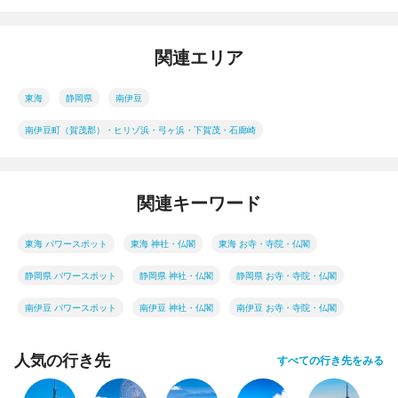
関連エリア
東海
静岡県
南伊豆
南伊豆町（賀茂郡）・ヒリゾ浜・弓ヶ浜・下賀茂・石廊崎
関連キーワード
東海 パワースポット
東海 神社・仏閣
東海 お寺・寺院・仏閣
静岡県 パワースポット
静岡県 神社・仏閣
静岡県 お寺・寺院・仏閣
南伊豆 パワースポット
南伊豆 神社・仏閣
南伊豆 お寺・寺院・仏閣
人気の行き先
すべての行き先をみる