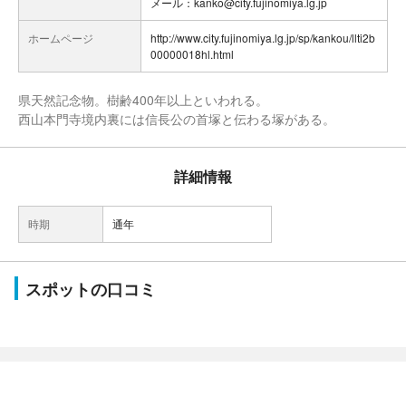
メール：kanko@city.fujinomiya.lg.jp
ホームページ
http://www.city.fujinomiya.lg.jp/sp/kankou/llti2b
00000018hl.html
県天然記念物。樹齢400年以上といわれる。
西山本門寺境内裏には信長公の首塚と伝わる塚がある。
詳細情報
時期
通年
スポットの口コミ