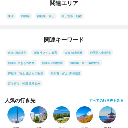
関連エリア
東海
静岡県
御殿場・富士
富士宮市・朝霧
関連キーワード
東海 体験観光
東海 生きもの観察
東海 植物観察
静岡県 体験観光
静岡県 生きもの観察
静岡県 植物観察
御殿場・富士 体験観光
御殿場・富士 生きもの観察
御殿場・富士 植物観察
富士宮市・朝霧 体験観光
人気の行き先
すべての行き先をみる