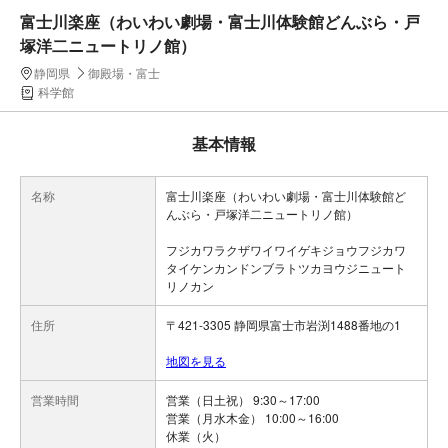
富士川楽座（わいわい劇場・富士川体験館どんぶら・戸
塚洋二ニュートリノ館）
静岡県
御殿場・富士
科学館
基本情報
名称
富士川楽座（わいわい劇場・富士川体験館ど
んぶら・戸塚洋二ニュートリノ館）
フジカワラクザワイワイゲキジョウフジカワ
タイケンカンドンブラトツカヨウジニュート
リノカン
住所
〒421-3305 静岡県富士市岩渕1488番地の1
地図を見る
営業時間
営業（日土祝） 9:30～17:00
営業（月水木金） 10:00～16:00
休業（火）