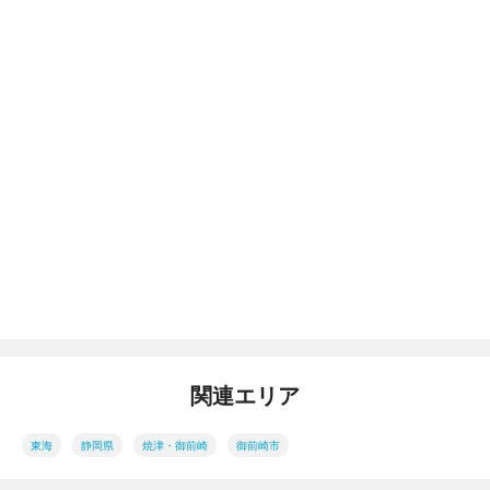
関連エリア
東海
静岡県
焼津・御前崎
御前崎市