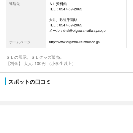
連絡先
ＳＬ資料館
TEL：0547-59-2065
大井川鉄道千頭駅
TEL：0547-59-2065
メール：d-sl@oigawa-railway.co.jp
ホームページ
http://www.oigawa-railway.co.jp/
ＳＬの展示。ＳＬグッズ販売。
【料金】 大人: 100円 （小学生以上）
スポットの口コミ