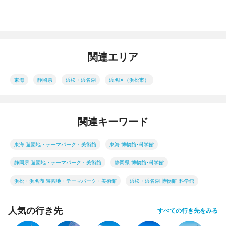
関連エリア
東海
静岡県
浜松・浜名湖
浜名区（浜松市）
関連キーワード
東海 遊園地・テーマパーク・美術館
東海 博物館･科学館
静岡県 遊園地・テーマパーク・美術館
静岡県 博物館･科学館
浜松・浜名湖 遊園地・テーマパーク・美術館
浜松・浜名湖 博物館･科学館
人気の行き先
すべての行き先をみる