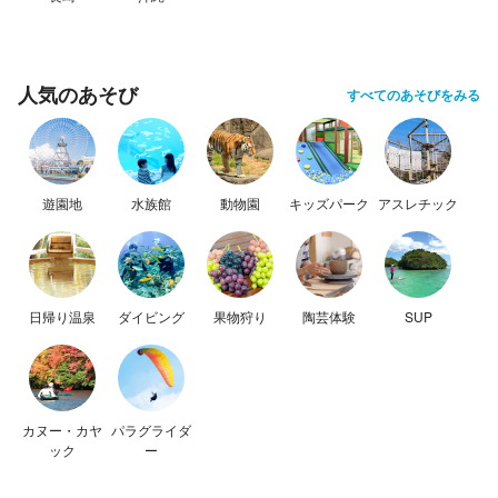
人気のあそび
すべてのあそびをみる
遊園地
水族館
動物園
キッズパーク
アスレチック
日帰り温泉
ダイビング
果物狩り
陶芸体験
SUP
カヌー・カヤ
パラグライダ
ック
ー