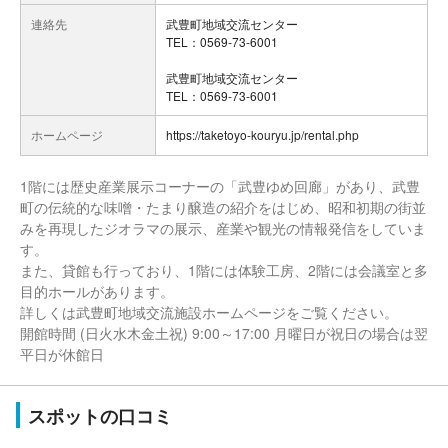
連絡先
武豊町地域交流センター
TEL：0569-73-6001
武豊町地域交流センター
TEL：0569-73-6001
ホームページ
https://taketoyo-kouryu.jp/rental.php
1階には歴史産業展示コーナーの「武豊ゆめ回廊」があり、武豊
町の伝統的な味噌・たまり醸造の紹介をはじめ、昭和初期の街並
みを再現したジオラマの展示、産業や観光の情報発信をしていま
す。
また、貸館も行っており、1階には体験工房、2階には会議室と多
目的ホールがあります。
詳しくは武豊町地域交流施設ホームページをご覧ください。
開館時間 (日火水木金土祝) 9:00～17:00 月曜日が祝日の場合は翌
平日が休館日
スポットの口コミ