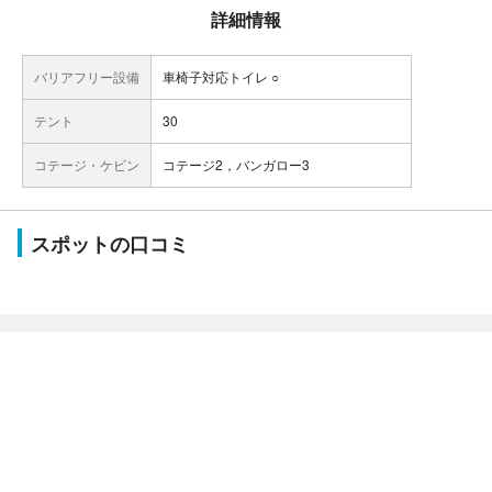
詳細情報
バリアフリー設備
車椅子対応トイレ ○
テント
30
コテージ・ケビン
コテージ2，バンガロー3
スポットの口コミ