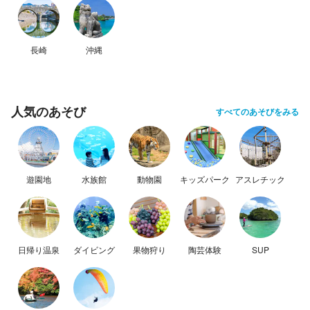
長崎
沖縄
人気のあそび
すべてのあそびをみる
遊園地
水族館
動物園
キッズパーク
アスレチック
日帰り温泉
ダイビング
果物狩り
陶芸体験
SUP