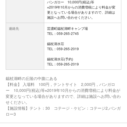
バンガロー 10,000円(税込)等
※2019年10月からの消費増税により料金が変
更となっている場合がありますので、詳細は
施設へお問い合わせください。
連絡先
芸濃町錫杖湖畔キャンプ場
TEL：059-265-2745
錫杖湖水荘
TEL：059-265-2019
錫杖湖水荘(予約)
TEL：059-265-2019
錫杖湖畔の丘陵の中腹にある
【料金】 入場料 100円，テントサイト 2,000円，バンガロ
ー 10,000円(税込)等※2019年10月からの消費増税により料金が
変更となっている場合がありますので、詳細は施設へお問い合わ
せください。
【施設情報】テント：30 コテージ・ケビン：コテージ2,バンガ
ロー3